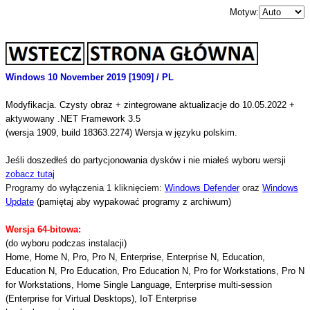
Motyw:
Windows 10 November 2019 [1909] / PL
Modyfikacja. Czysty obraz + zintegrowane aktualizacje do 10.05.2022 +
aktywowany .NET Framework 3.5
(wersja 1909, build 18363.2274) Wersja w języku polskim.
Jeśli doszedłeś do partycjonowania dysków i nie miałeś wyboru wersji
zobacz tutaj
Programy do wyłączenia 1 kliknięciem:
Windows Defender
oraz
Windows
Update
(pamiętaj aby wypakować programy z archiwum)
Wersja 64-bitowa:
(do wyboru podczas instalacji)
Home, Home N, Pro, Pro N, Enterprise, Enterprise N, Education,
Education N, Pro Education, Pro Education N, Pro for Workstations, Pro N
for Workstations, Home Single Language, Enterprise multi-session
(Enterprise for Virtual Desktops), IoT Enterprise