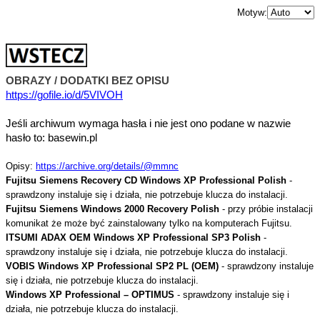
Motyw:
OBRAZY / DODATKI BEZ OPISU
https://gofile.io/d/5VIVOH
Jeśli archiwum wymaga hasła i nie jest ono podane w nazwie
hasło to: basewin.pl
Opisy:
https://archive.org/details/@mmnc
Fujitsu Siemens Recovery CD Windows XP Professional Polish
-
sprawdzony instaluje się i działa, nie potrzebuje klucza do instalacji.
Fujitsu Siemens Windows 2000 Recovery Polish
- przy próbie instalacji
komunikat że może być zainstalowany tylko na komputerach Fujitsu.
ITSUMI ADAX OEM Windows XP Professional SP3 Polish
-
sprawdzony instaluje się i działa, nie potrzebuje klucza do instalacji.
VOBIS Windows XP Professional SP2 PL (OEM)
- sprawdzony instaluje
się i działa, nie potrzebuje klucza do instalacji.
Windows XP Professional – OPTIMUS
- sprawdzony instaluje się i
działa, nie potrzebuje klucza do instalacji.