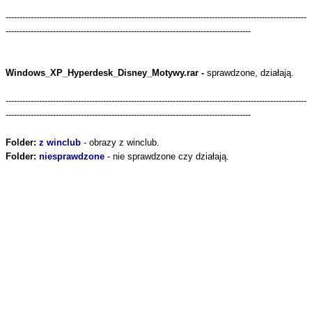
------------------------------------------------------------------------------------------------------------
----------------------------------------------------------------------------------------
Windows_XP_Hyperdesk_Disney_Motywy.rar -
sprawdzone, działają.
------------------------------------------------------------------------------------------------------------
----------------------------------------------------------------------------------------
Folder:
z winclub
- obrazy z winclub.
Folder:
niesprawdzone
- nie sprawdzone czy działają.