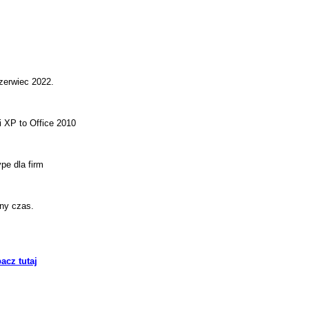
zerwiec 2022.
i XP to Office 2010
pe dla firm
ony czas.
acz tutaj