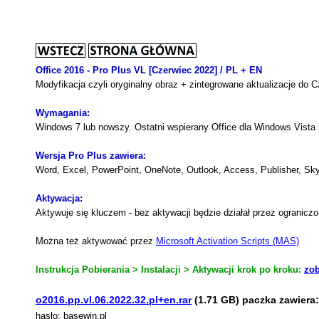
Office 2016 - Pro Plus VL [Czerwiec 2022] / PL + EN
Modyfikacja czyli oryginalny obraz + zintegrowane aktualizacje do
C
Wymagania:
Windows 7 lub nowszy. Ostatni wspierany Office dla Windows Vista 
Wersja Pro Plus zawiera:
Word, Excel, PowerPoint, OneNote, Outlook, Access, Publisher, Sky
Aktywacja:
Aktywuje się kluczem - bez aktywacji będzie działał przez ogranicz
Można też aktywować przez
Microsoft Activation Scripts (MAS)
Instrukcja Pobierania > Instalacji > Aktywacji krok po kroku:
zob
o2016.pp.vl.06.2022.32.pl+en.rar
(1.71 GB) paczka zawiera:
hasło: basewin.pl