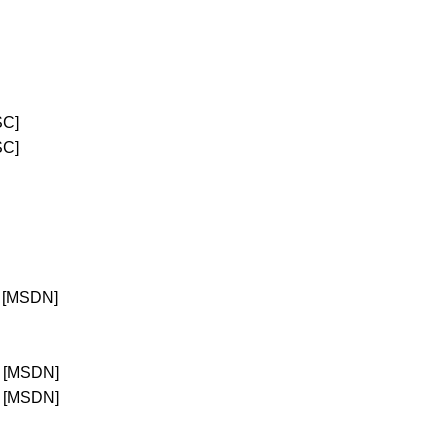
SC]
SC]
[MSDN]
[MSDN]
[MSDN]