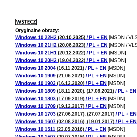
Oryginalne obrazy:
Windows 10 22H2
(20.10.2025)
/ PL + EN
[MSDN / VL
Windows 10 21H2
(20.06.2023)
/ PL + EN
[MSDN / VL
Windows 10 21H1
(20.12.2022)
/ PL + EN
[MSDN]
Windows 10 20H2
(19.04.2022)
/ PL + EN
[MSDN]
Windows 10 2004
(16.11.2021)
/ PL + EN
[MSDN]
Windows 10 1909
(21.06.2021)
/ PL + EN
[MSDN]
Windows 10 1903
(16.12.2020)
/ PL + EN
[MSDN]
Windows 10 1809
(18.11.2020), (17.08.2021)
/ PL + EN
Windows 10 1803
(17.09.2019)
/ PL + EN
[MSDN]
Windows 10 1709
(19.12.2017)
/ PL + EN
[MSDN]
Windows 10 1703
(27.06.2017), (27.07.2017)
/ PL + EN
Windows 10 1607
(02.08.2016), (19.01.2017)
/ PL + EN
Windows 10 1511
(23.05.2016)
/ PL + EN
[MSDN]
Windows 10 1507
(29.07.2015)
/ PL + EN
[MSDN]